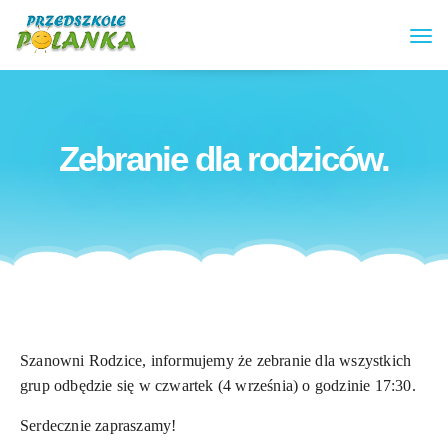
Zebranie dla rodziców.
Szanowni Rodzice, informujemy że zebranie dla wszystkich
grup odbędzie się w czwartek (4 września) o godzinie 17:30.
Serdecznie zapraszamy!