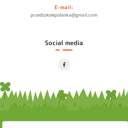
E-mail:
przedszkolepolanka@gmail.com
Social media
Wszelkie materiały (treści, teksty, ilustracje, zdjęcia, itp.)