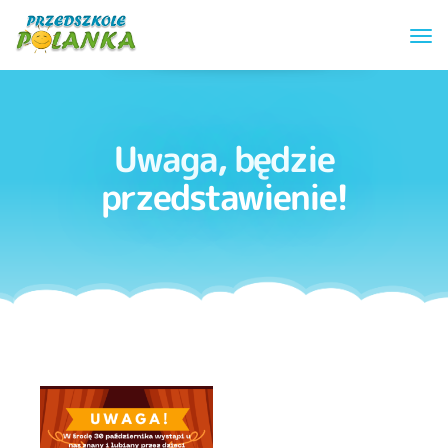
Uwaga, będzie
przedstawienie!