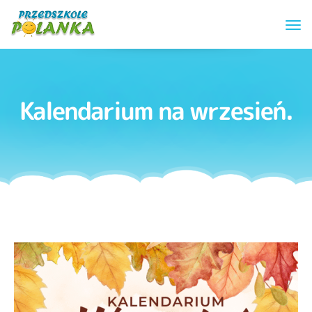
Kalendarium na wrzesień.